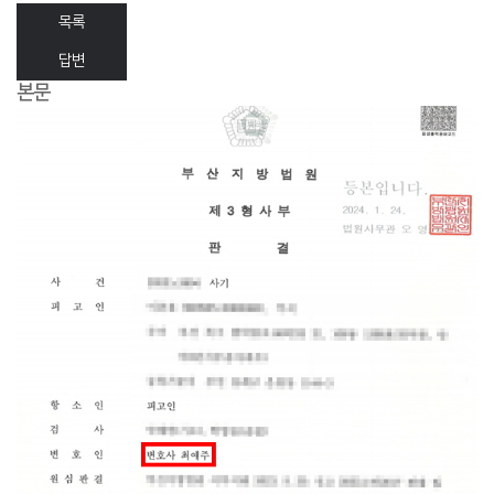
목록
답변
본문