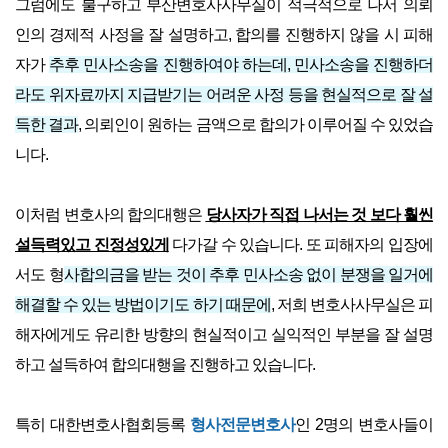
그럼에도 불구하고 부산변호사사무실이 적극적으로 나서 의뢰
인의 경제적 사정을 잘 설명하고, 합의를 진행하지 않을 시 피해
자가
추후 민사소송을 진행하여야 하는데, 민사소송을 진행하더
라도 위자료까지 지급받기는 어려운 사정 등을 현실적으로 잘 설
득한 결과
, 의뢰인이 원하는 금액으로 합의가 이루어질 수 있었습
니다.
이처럼 변호사의 합의대행은
당사자가 직접 나서는 것 보다 훨씬
설득력있고 진정성있게
다가갈 수 있습니다. 또 피해자의 입장에
서도 형
사합의금을 받는 것이 추후 민사소송 없이 분쟁을 일거에
해결할 수 있는 방법이기도 하기 때문에
, 저희 변호사사무실은 피
해자에게도 유리한 방향의 현실적이고 실익적인 부분을 잘 설명
하고 설득하여 합의대행을 진행하고 있습니다.
특히 대한변호사협회등록
형사전문변호사
인 2명의 변호사들이