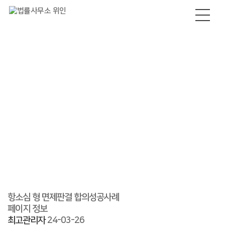
소식/자료
항소심 형 면제판결 합의성공사례
페이지 정보
최고관리자
24-03-26