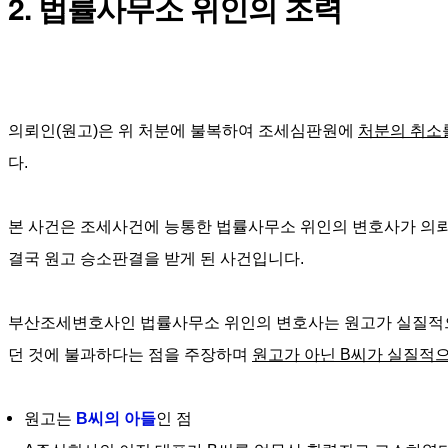
2. 법률사무소 위인의 조력
의뢰인(원고)은 위 처분에 불복하여 조세심판원에 
처분의 취소
다.
본 사건은 조세사건에 능통한 
법률사무소 위인
의
 변호사
가 의
결국 원고 승소판결을 받게 된 사건입니다. 
부산조세변호사인 법률사무소 위인의 변호사는 원고가 실질적으
던 것에 불과하다는 점을 주장하며 
원고가 아닌 B씨가 실질적
원고는
B씨의 아들
인 점