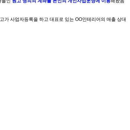
아들
인 
원고 명의의 계좌를 본인의 개인사업운영에 이용
해왔음
고가 사업자등록을 하고 대표로 있는 OO인테리어의 매출 상대