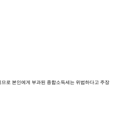
이므로 본인에게 부과된 종합소득세는 위법하다고 주장