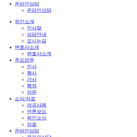
온라인상담
온라인상담
위인소개
인사말
상담안내
오시는길
변호사소개
변호사소개
주요업무
민사
형사
가사
행정
자문
소식/자료
성공사례
언론보도
위인소식
자료
온라인상담