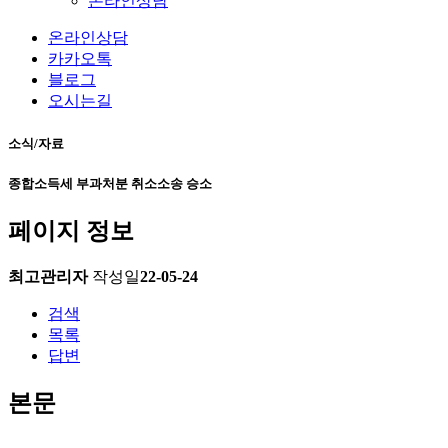
온라인상담
온라인상담
카카오톡
블로그
오시는길
소식/자료
종합소득세 부과처분 취소소송 승소
페이지 정보
최고관리자
작성일
22-05-24
검색
목록
답변
본문