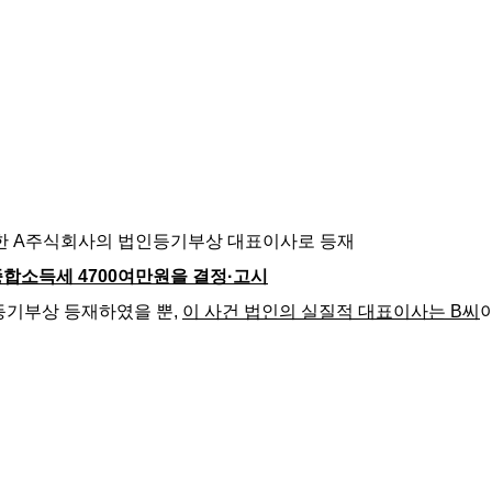
영위한 A주식회사의 법인등기부상 대표이사로 등재
 종합소득세 4700여만원을 결정·고시
기부상 등재하였을 뿐, 
이 사건 법인의 실질적 대표이사는 B씨